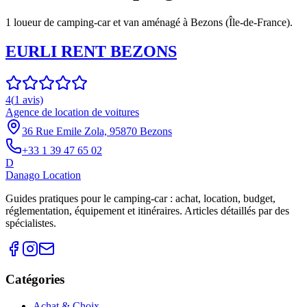
1
loueur
de camping-car et van aménagé à
Bezons
(
Île-de-France
).
EURLI RENT BEZONS
4
(
1
avis)
Agence de location de voitures
36 Rue Emile Zola, 95870 Bezons
+33 1 39 47 65 02
D
Danago Location
Guides pratiques pour le camping-car : achat, location, budget,
réglementation, équipement et itinéraires. Articles détaillés par des
spécialistes.
Catégories
Achat & Choix