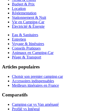
Budget & Prix
Location
Réglementation
Stationnement & Nuit
Vie en Camping-Car
Électricité & Énergie
Eau & Sanitaires
Entretien
Voyage & Itinéraires
Conseils Pratiques
Animaux en Camping-Car
Péage & Transport
Articles populaires
Choisir son premier camping-car
Accessoires indispensables
Meilleurs itinéraires en France
Comparatifs
Camping-car vs Van aménagé
Profilé vs Intégral