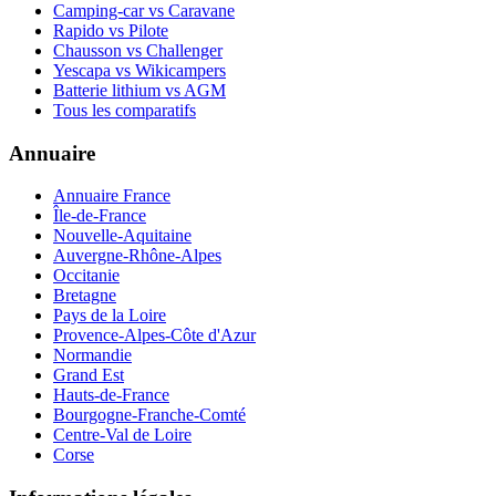
Camping-car vs Caravane
Rapido vs Pilote
Chausson vs Challenger
Yescapa vs Wikicampers
Batterie lithium vs AGM
Tous les comparatifs
Annuaire
Annuaire France
Île-de-France
Nouvelle-Aquitaine
Auvergne-Rhône-Alpes
Occitanie
Bretagne
Pays de la Loire
Provence-Alpes-Côte d'Azur
Normandie
Grand Est
Hauts-de-France
Bourgogne-Franche-Comté
Centre-Val de Loire
Corse