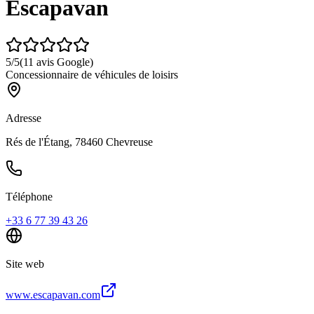
Escapavan
5
/5
(
11
avis Google)
Concessionnaire de véhicules de loisirs
Adresse
Rés de l'Étang, 78460 Chevreuse
Téléphone
+33 6 77 39 43 26
Site web
www.escapavan.com