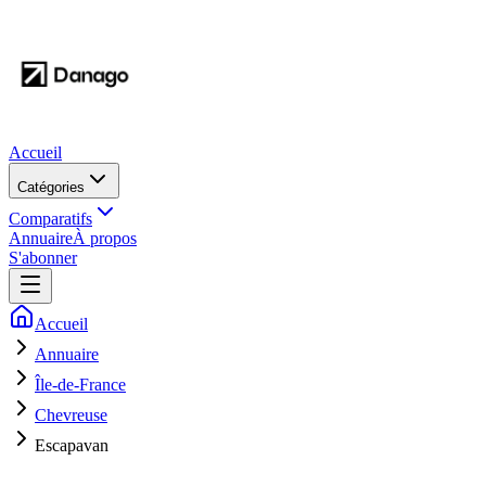
Accueil
Catégories
Comparatifs
Annuaire
À propos
S'abonner
Accueil
Annuaire
Île-de-France
Chevreuse
Escapavan