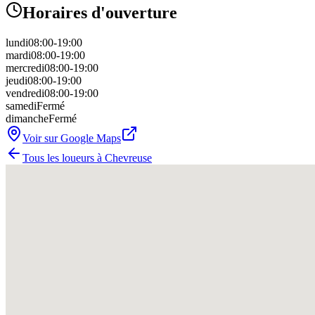
Horaires d'ouverture
lundi
08:00-19:00
mardi
08:00-19:00
mercredi
08:00-19:00
jeudi
08:00-19:00
vendredi
08:00-19:00
samedi
Fermé
dimanche
Fermé
Voir sur Google Maps
Tous les loueurs à
Chevreuse