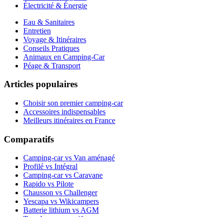
Électricité & Énergie
Eau & Sanitaires
Entretien
Voyage & Itinéraires
Conseils Pratiques
Animaux en Camping-Car
Péage & Transport
Articles populaires
Choisir son premier camping-car
Accessoires indispensables
Meilleurs itinéraires en France
Comparatifs
Camping-car vs Van aménagé
Profilé vs Intégral
Camping-car vs Caravane
Rapido vs Pilote
Chausson vs Challenger
Yescapa vs Wikicampers
Batterie lithium vs AGM