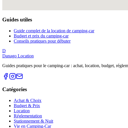
Guides utiles
Guide complet de la location de camping-car
Budget et prix du camping-car
Conseils pratiques pour débuter
D
Danago Location
Guides pratiques pour le camping-car : achat, location, budget, réglemen
Catégories
Achat & Choix
Budget & Prix
Location
Réglementation
Stationnement & Nuit
Vie en Camping-Car