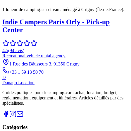
1
loueur
de camping-car et van aménagé à
Grigny
(
Île-de-France
).
Indie Campers Paris Orly - Pick-up
Center
4.5
(
94
avis)
Recreational vehicle rental agency
1 Rue des Bâtisseurs 3, 91350 Grigny
+33 1 59 13 50 70
D
Danago Location
Guides pratiques pour le camping-car : achat, location, budget,
réglementation, équipement et itinéraires. Articles détaillés par des
spécialistes.
Catégories