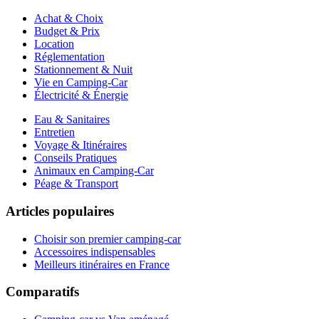
Achat & Choix
Budget & Prix
Location
Réglementation
Stationnement & Nuit
Vie en Camping-Car
Électricité & Énergie
Eau & Sanitaires
Entretien
Voyage & Itinéraires
Conseils Pratiques
Animaux en Camping-Car
Péage & Transport
Articles populaires
Choisir son premier camping-car
Accessoires indispensables
Meilleurs itinéraires en France
Comparatifs