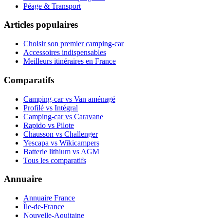
Péage & Transport
Articles populaires
Choisir son premier camping-car
Accessoires indispensables
Meilleurs itinéraires en France
Comparatifs
Camping-car vs Van aménagé
Profilé vs Intégral
Camping-car vs Caravane
Rapido vs Pilote
Chausson vs Challenger
Yescapa vs Wikicampers
Batterie lithium vs AGM
Tous les comparatifs
Annuaire
Annuaire France
Île-de-France
Nouvelle-Aquitaine