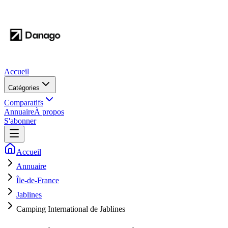
Accueil
Catégories
Comparatifs
Annuaire
À propos
S'abonner
Accueil
Annuaire
Île-de-France
Jablines
Camping International de Jablines