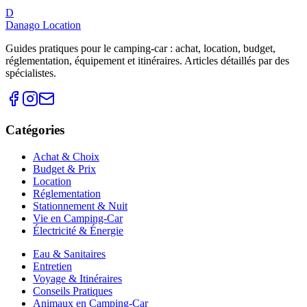
D
Danago Location
Guides pratiques pour le camping-car : achat, location, budget,
réglementation, équipement et itinéraires. Articles détaillés par des
spécialistes.
Catégories
Achat & Choix
Budget & Prix
Location
Réglementation
Stationnement & Nuit
Vie en Camping-Car
Électricité & Énergie
Eau & Sanitaires
Entretien
Voyage & Itinéraires
Conseils Pratiques
Animaux en Camping-Car