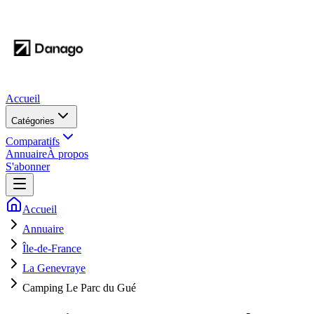
Accueil
Catégories
Comparatifs
Annuaire
À propos
S'abonner
Accueil
Annuaire
Île-de-France
La Genevraye
Camping Le Parc du Gué