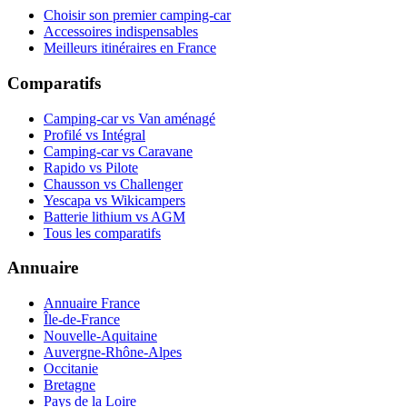
Choisir son premier camping-car
Accessoires indispensables
Meilleurs itinéraires en France
Comparatifs
Camping-car vs Van aménagé
Profilé vs Intégral
Camping-car vs Caravane
Rapido vs Pilote
Chausson vs Challenger
Yescapa vs Wikicampers
Batterie lithium vs AGM
Tous les comparatifs
Annuaire
Annuaire France
Île-de-France
Nouvelle-Aquitaine
Auvergne-Rhône-Alpes
Occitanie
Bretagne
Pays de la Loire