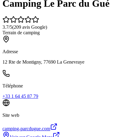
Camping Le Parc du Gué
3.7
/5
(
209
avis Google)
Terrain de camping
Adresse
12 Rte de Montigny, 77690 La Genevraye
Téléphone
+33 1 64 45 87 79
Site web
camping-parcdugue.com