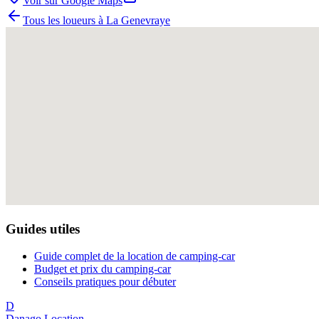
Voir sur Google Maps
Tous les loueurs à
La Genevraye
Guides utiles
Guide complet de la location de camping-car
Budget et prix du camping-car
Conseils pratiques pour débuter
D
Danago Location