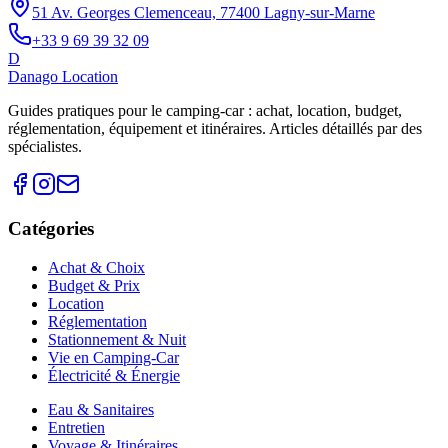
51 Av. Georges Clemenceau, 77400 Lagny-sur-Marne
+33 9 69 39 32 09
D
Danago Location
Guides pratiques pour le camping-car : achat, location, budget,
réglementation, équipement et itinéraires. Articles détaillés par des
spécialistes.
Catégories
Achat & Choix
Budget & Prix
Location
Réglementation
Stationnement & Nuit
Vie en Camping-Car
Électricité & Énergie
Eau & Sanitaires
Entretien
Voyage & Itinéraires