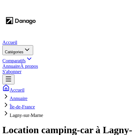
Accueil
Catégories
Comparatifs
Annuaire
À propos
S'abonner
Accueil
Annuaire
Île-de-France
Lagny-sur-Marne
Location camping-car à
Lagny-