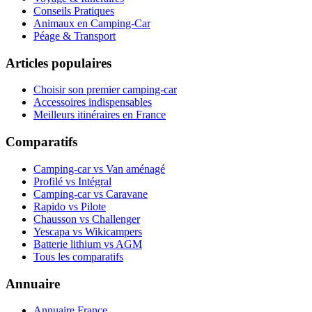
Conseils Pratiques
Animaux en Camping-Car
Péage & Transport
Articles populaires
Choisir son premier camping-car
Accessoires indispensables
Meilleurs itinéraires en France
Comparatifs
Camping-car vs Van aménagé
Profilé vs Intégral
Camping-car vs Caravane
Rapido vs Pilote
Chausson vs Challenger
Yescapa vs Wikicampers
Batterie lithium vs AGM
Tous les comparatifs
Annuaire
Annuaire France