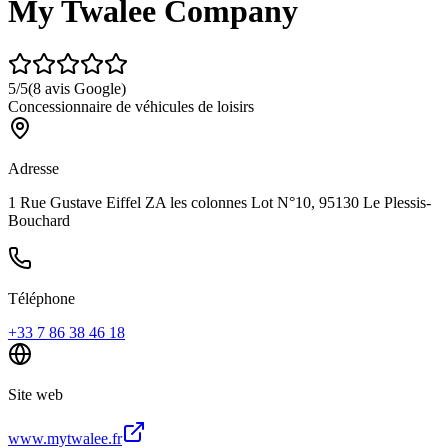
My Twalee Company
5
/5
(
8
avis Google)
Concessionnaire de véhicules de loisirs
Adresse
1 Rue Gustave Eiffel ZA les colonnes Lot N°10, 95130 Le Plessis-
Bouchard
Téléphone
+33 7 86 38 46 18
Site web
www.mytwalee.fr