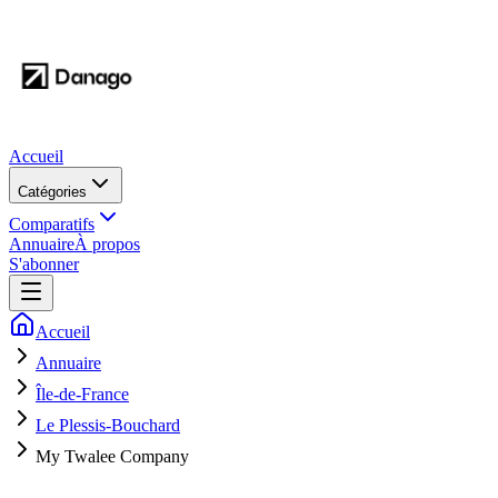
Accueil
Catégories
Comparatifs
Annuaire
À propos
S'abonner
Accueil
Annuaire
Île-de-France
Le Plessis-Bouchard
My Twalee Company