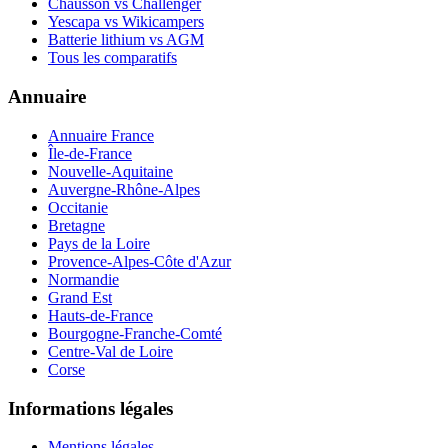
Chausson vs Challenger
Yescapa vs Wikicampers
Batterie lithium vs AGM
Tous les comparatifs
Annuaire
Annuaire France
Île-de-France
Nouvelle-Aquitaine
Auvergne-Rhône-Alpes
Occitanie
Bretagne
Pays de la Loire
Provence-Alpes-Côte d'Azur
Normandie
Grand Est
Hauts-de-France
Bourgogne-Franche-Comté
Centre-Val de Loire
Corse
Informations légales
Mentions légales