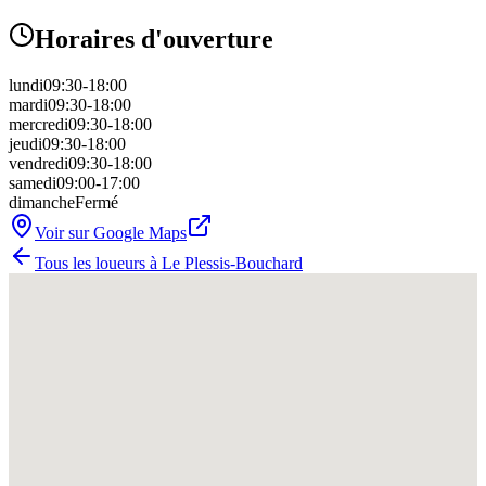
Horaires d'ouverture
lundi
09:30-18:00
mardi
09:30-18:00
mercredi
09:30-18:00
jeudi
09:30-18:00
vendredi
09:30-18:00
samedi
09:00-17:00
dimanche
Fermé
Voir sur Google Maps
Tous les loueurs à
Le Plessis-Bouchard