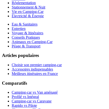
Réglementation
Stationnement & Nuit
Vie en Camping-Car
Électricité & Énergie
Eau & Sanitaires
Entretien
Voyage & Itinéraires
Conseils Pratiques
Animaux en Camping-Car
Péage & Transport
Articles populaires
Choisir son premier camping-car
Accessoires indispensables
Meilleurs itinéraires en France
Comparatifs
Camping-car vs Van aménagé
Profilé vs Intégral
Camping-car vs Caravane
Rapido vs Pilote