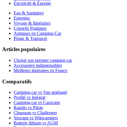
Électricité & Énergie
Eau & Sanitaires
Entretien
Voyage & Itinéraires
Conseils Pratiques
Animaux en Camping-Car
Péage & Transport
Articles populaires
Choisir son premier camping-car
Accessoires indispensables
Meilleurs itinéraires en France
Comparatifs
Camping-car vs Van aménagé
Profilé vs Intégral
Camping-car vs Caravane
Rapido vs Pilote
Chausson vs Challenger
Yescapa vs Wikicampers
Batterie lithium vs AGM