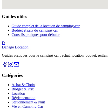
Guides utiles
Guide complet de la location de camping-car
Budget et prix du camping-car
Conseils pratiques pour débuter
D
Danago Location
Guides pratiques pour le camping-car : achat, location, budget, réglemen
Catégories
Achat & Choix
Budget & Prix
Location
Réglementation
Stationnement & Nuit
Vie en Camping-Car