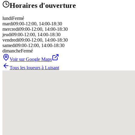
Horaires d'ouverture
lundi
Fermé
mardi
09:00-12:00, 14:00-18:30
mercredi
09:00-12:00, 14:00-18:30
jeudi
09:00-12:00, 14:00-18:30
vendredi
09:00-12:00, 14:00-18:30
samedi
09:00-12:00, 14:00-18:30
dimanche
Fermé
Voir sur Google Maps
Tous les loueurs à
Luisant