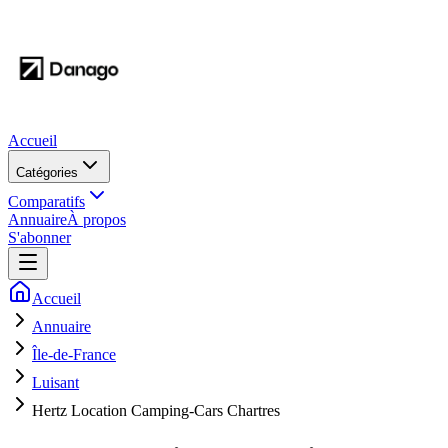
Accueil
Catégories
Comparatifs
Annuaire
À propos
S'abonner
Accueil
Annuaire
Île-de-France
Luisant
Hertz Location Camping-Cars Chartres