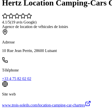
Hertz Location Camping-Cars 
4.1
/5
(
19
avis Google)
Agence de location de véhicules de loisirs
Adresse
10 Rue Jean Perrin, 28600 Luisant
Téléphone
+33 4 75 82 02 02
Site web
www.trois-soleils.com/location-camping-car-chartres