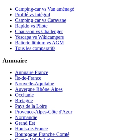
Camping-car vs Van aménagé
Profilé vs Intégral
Camping-car vs Caravane
Rapido vs Pilote
Chausson vs Challenger
Yescapa vs Wikicampers
Batterie lithium vs AGM
Tous les comparatifs
Annuaire
Annuaire France
Île-de-France
Nouvelle-Aquitaine
Auvergne-Rhône-Alpes
Occitanie
Bretagne
Pays de la Loire
Provence-Alpes-Côte d'Azur
Normandie
Grand Est
Hauts-de-France
Bourgogne-Franche-Comté
Centre-Val de Loire