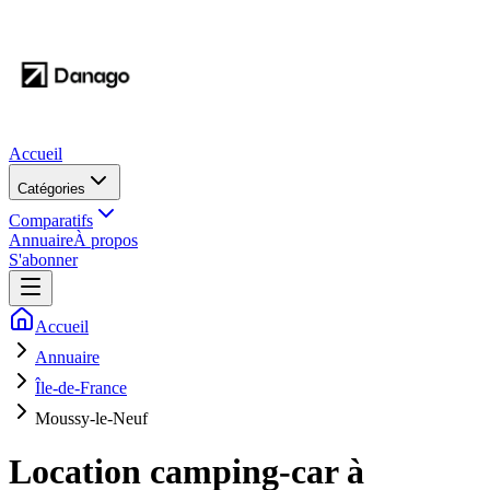
Accueil
Catégories
Comparatifs
Annuaire
À propos
S'abonner
Accueil
Annuaire
Île-de-France
Moussy-le-Neuf
Location camping-car à