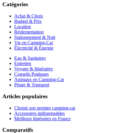
Catégories
Achat & Choix
Budget & Prix
Location
Réglementation
Stationnement & Nuit
Vie en Camping-Car
Électricité & Énergie
Eau & Sanitaires
Entretien
Voyage & Itinéraires
Conseils Pratiques
Animaux en Camping-Car
Péage & Transport
Articles populaires
Choisir son premier camping-car
Accessoires indispensables
Meilleurs itinéraires en France
Comparatifs