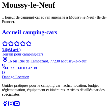
Moussy-le-Neuf
1
loueur
de camping-car et van aménagé à
Moussy-le-Neuf
(
Île-de-
France
).
Accueil camping-cars
3.6
(
64
avis)
Terrain pour camping-cars
16 bis Rue de Lampezard, 77230 Moussy-le-Neuf
+33 1 60 03 42 38
D
Danago Location
Guides pratiques pour le camping-car : achat, location, budget,
réglementation, équipement et itinéraires. Articles détaillés par des
spécialistes.