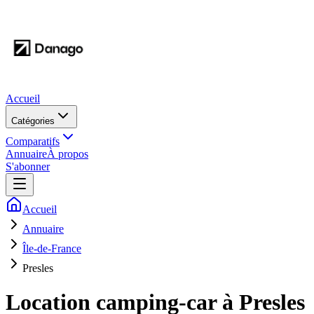
Accueil
Catégories
Comparatifs
Annuaire
À propos
S'abonner
Accueil
Annuaire
Île-de-France
Presles
Location camping-car à
Presles