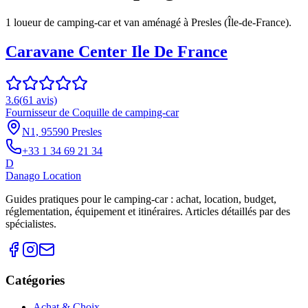
1
loueur
de camping-car et van aménagé à
Presles
(
Île-de-France
).
Caravane Center Ile De France
3.6
(
61
avis)
Fournisseur de Coquille de camping-car
N1, 95590 Presles
+33 1 34 69 21 34
D
Danago Location
Guides pratiques pour le camping-car : achat, location, budget,
réglementation, équipement et itinéraires. Articles détaillés par des
spécialistes.
Catégories
Achat & Choix