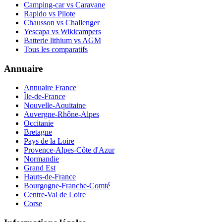
Camping-car vs Caravane
Rapido vs Pilote
Chausson vs Challenger
Yescapa vs Wikicampers
Batterie lithium vs AGM
Tous les comparatifs
Annuaire
Annuaire France
Île-de-France
Nouvelle-Aquitaine
Auvergne-Rhône-Alpes
Occitanie
Bretagne
Pays de la Loire
Provence-Alpes-Côte d'Azur
Normandie
Grand Est
Hauts-de-France
Bourgogne-Franche-Comté
Centre-Val de Loire
Corse