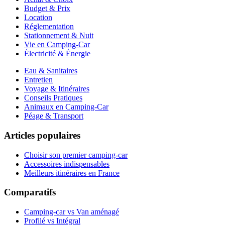
Budget & Prix
Location
Réglementation
Stationnement & Nuit
Vie en Camping-Car
Électricité & Énergie
Eau & Sanitaires
Entretien
Voyage & Itinéraires
Conseils Pratiques
Animaux en Camping-Car
Péage & Transport
Articles populaires
Choisir son premier camping-car
Accessoires indispensables
Meilleurs itinéraires en France
Comparatifs
Camping-car vs Van aménagé
Profilé vs Intégral