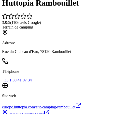
Huttopia Rambouillet
3.9
/5
(
1106
avis Google)
Terrain de camping
Adresse
Rue du Château d'Eau, 78120 Rambouillet
Téléphone
+33 1 30 41 07 34
Site web
europe.huttopia.com/site/camping-rambouillet