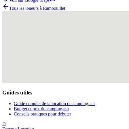
Voir sur Google Maps
Tous les loueurs à
Rambouillet
Guides utiles
Guide complet de la location de camping-car
Budget et prix du camping-car
Conseils pratiques pour débuter
D
Danago Location