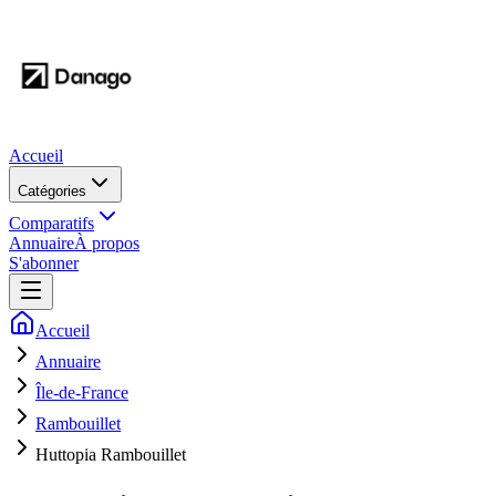
Accueil
Catégories
Comparatifs
Annuaire
À propos
S'abonner
Accueil
Annuaire
Île-de-France
Rambouillet
Huttopia Rambouillet