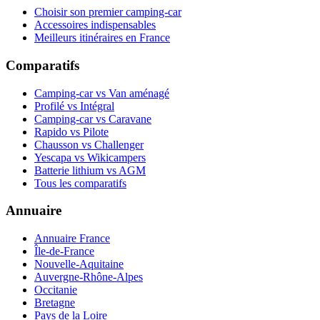
Choisir son premier camping-car
Accessoires indispensables
Meilleurs itinéraires en France
Comparatifs
Camping-car vs Van aménagé
Profilé vs Intégral
Camping-car vs Caravane
Rapido vs Pilote
Chausson vs Challenger
Yescapa vs Wikicampers
Batterie lithium vs AGM
Tous les comparatifs
Annuaire
Annuaire France
Île-de-France
Nouvelle-Aquitaine
Auvergne-Rhône-Alpes
Occitanie
Bretagne
Pays de la Loire