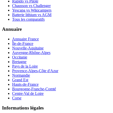
Rapido vs Pilote
Chausson vs Challenger
Yescapa vs Wikicampers
Batterie lithium vs AGM
Tous les comparatifs
Annuaire
Annuaire France
Île-de-France
Nouvelle-Aquitaine
Auvergne-Rhône-Alpes
Occitanie
Bretagne
Pays de la Loire
Provence-Alpes-Côte d'Azur
Normandie
Grand Est
Hauts-de-France
Bourgogne-Franche-Comté
Centre-Val de Loire
Corse
Informations légales