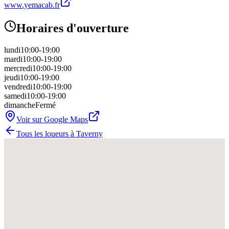
www.yemacab.fr
Horaires d'ouverture
lundi
10:00-19:00
mardi
10:00-19:00
mercredi
10:00-19:00
jeudi
10:00-19:00
vendredi
10:00-19:00
samedi
10:00-19:00
dimanche
Fermé
Voir sur Google Maps
Tous les loueurs à
Taverny