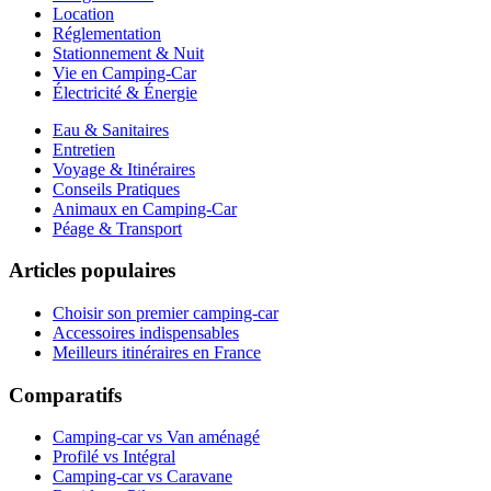
Location
Réglementation
Stationnement & Nuit
Vie en Camping-Car
Électricité & Énergie
Eau & Sanitaires
Entretien
Voyage & Itinéraires
Conseils Pratiques
Animaux en Camping-Car
Péage & Transport
Articles populaires
Choisir son premier camping-car
Accessoires indispensables
Meilleurs itinéraires en France
Comparatifs
Camping-car vs Van aménagé
Profilé vs Intégral
Camping-car vs Caravane