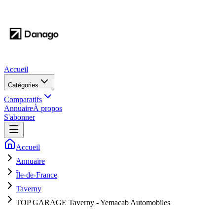
Accueil
Catégories
Comparatifs
Annuaire
À propos
S'abonner
Accueil
Annuaire
Île-de-France
Taverny
TOP GARAGE Taverny - Yemacab Automobiles