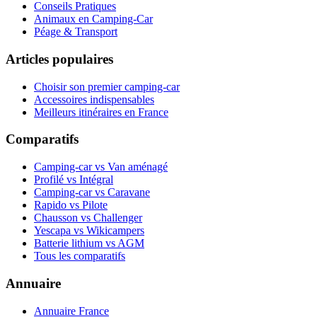
Conseils Pratiques
Animaux en Camping-Car
Péage & Transport
Articles populaires
Choisir son premier camping-car
Accessoires indispensables
Meilleurs itinéraires en France
Comparatifs
Camping-car vs Van aménagé
Profilé vs Intégral
Camping-car vs Caravane
Rapido vs Pilote
Chausson vs Challenger
Yescapa vs Wikicampers
Batterie lithium vs AGM
Tous les comparatifs
Annuaire
Annuaire France