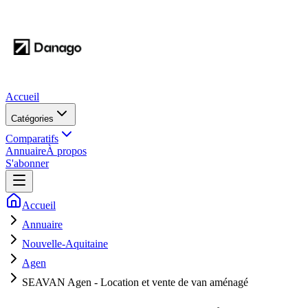
Accueil
Catégories
Comparatifs
Annuaire
À propos
S'abonner
Accueil
Annuaire
Nouvelle-Aquitaine
Agen
SEAVAN Agen - Location et vente de van aménagé