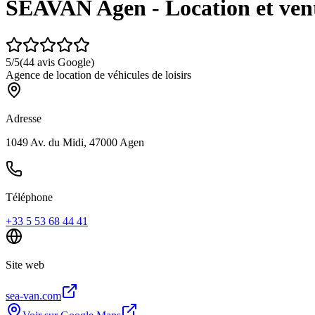
SEAVAN Agen - Location et ven
5
/5
(
44
avis Google)
Agence de location de véhicules de loisirs
Adresse
1049 Av. du Midi, 47000 Agen
Téléphone
+33 5 53 68 44 41
Site web
sea-van.com