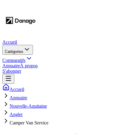
Accueil
Catégories
Comparatifs
Annuaire
À propos
S'abonner
Accueil
Annuaire
Nouvelle-Aquitaine
Anglet
Camper Van Service