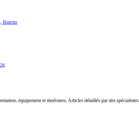
Biarritz
026
tation, équipement et itinéraires. Articles détaillés par des spécialistes