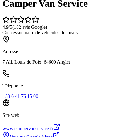
Camper Van Service
4.9
/5
(
182
avis Google)
Concessionnaire de véhicules de loisirs
Adresse
7 All. Louis de Foix, 64600 Anglet
Téléphone
+33 6 41 76 15 00
Site web
www.campervanservice.fr