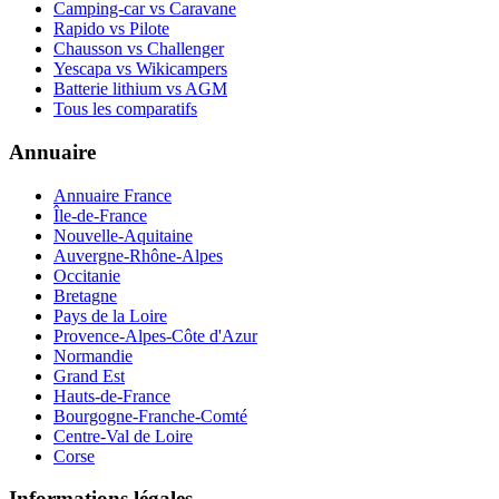
Camping-car vs Caravane
Rapido vs Pilote
Chausson vs Challenger
Yescapa vs Wikicampers
Batterie lithium vs AGM
Tous les comparatifs
Annuaire
Annuaire France
Île-de-France
Nouvelle-Aquitaine
Auvergne-Rhône-Alpes
Occitanie
Bretagne
Pays de la Loire
Provence-Alpes-Côte d'Azur
Normandie
Grand Est
Hauts-de-France
Bourgogne-Franche-Comté
Centre-Val de Loire
Corse
Informations légales