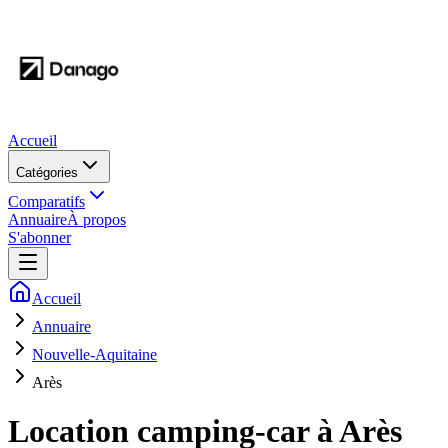
Accueil
Catégories
Comparatifs
Annuaire
À propos
S'abonner
Accueil
Annuaire
Nouvelle-Aquitaine
Arès
Location camping-car à
Arès