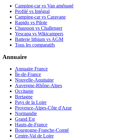
Camping-car vs Van aménagé
Profilé vs Intégral
Camping-car vs Caravane
Rapido vs Pilote
Chausson vs Challenger
Yescapa vs Wikicampers
Batterie lithium vs AGM
Tous les comparatifs
Annuaire
Annuaire France
Île-de-France
Nouvelle-Aquitaine
Auvergne-Rhône-Alpes
Occitanie
Bretagne
Pays de la Loire
Provence-Alpes-Côte d'Azur
Normandie
Grand Est
Hauts-de-France
Bourgogne-Franche-Comté
Centre-Val de Loire