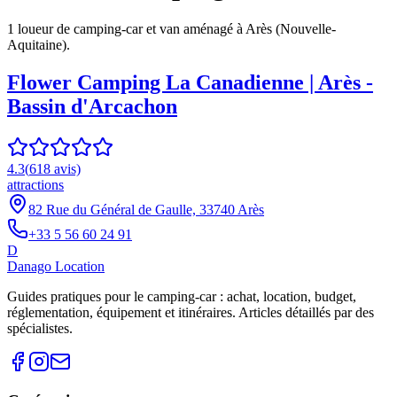
1
loueur
de camping-car et van aménagé à
Arès
(
Nouvelle-
Aquitaine
).
Flower Camping La Canadienne | Arès -
Bassin d'Arcachon
4.3
(
618
avis)
attractions
82 Rue du Général de Gaulle, 33740 Arès
+33 5 56 60 24 91
D
Danago Location
Guides pratiques pour le camping-car : achat, location, budget,
réglementation, équipement et itinéraires. Articles détaillés par des
spécialistes.