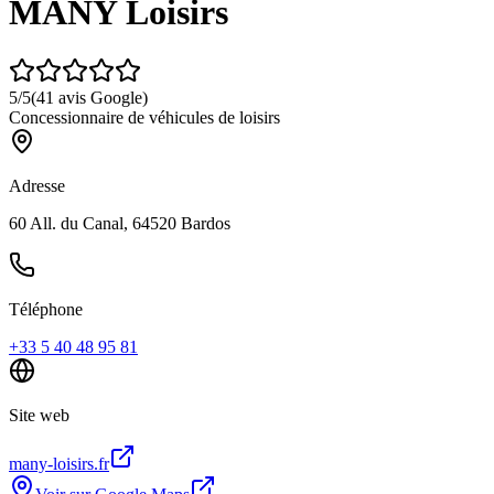
MANY Loisirs
5
/5
(
41
avis Google)
Concessionnaire de véhicules de loisirs
Adresse
60 All. du Canal, 64520 Bardos
Téléphone
+33 5 40 48 95 81
Site web
many-loisirs.fr