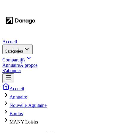
Accueil
Catégories
Comparatifs
Annuaire
À propos
S'abonner
Accueil
Annuaire
Nouvelle-Aquitaine
Bardos
MANY Loisirs