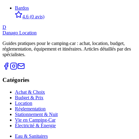
Bardos
4.6
(
0
avis)
D
Danago Location
Guides pratiques pour le camping-car : achat, location, budget,
réglementation, équipement et itinéraires. Articles détaillés par des
spécialistes.
Catégories
Achat & Choix
Budget & Prix
Location
Réglementation
Stationnement & Nuit
Vie en Camping-Car
Électricité & Énergie
Eau & Sanitaires