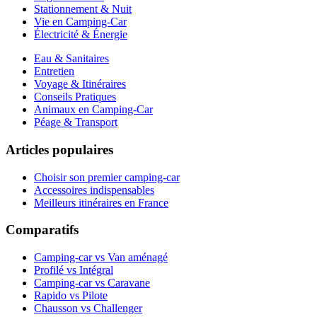
Stationnement & Nuit
Vie en Camping-Car
Électricité & Énergie
Eau & Sanitaires
Entretien
Voyage & Itinéraires
Conseils Pratiques
Animaux en Camping-Car
Péage & Transport
Articles populaires
Choisir son premier camping-car
Accessoires indispensables
Meilleurs itinéraires en France
Comparatifs
Camping-car vs Van aménagé
Profilé vs Intégral
Camping-car vs Caravane
Rapido vs Pilote
Chausson vs Challenger