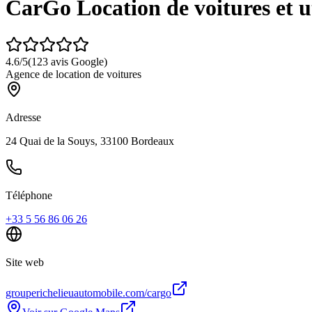
CarGo Location de voitures et u
4.6
/5
(
123
avis Google)
Agence de location de voitures
Adresse
24 Quai de la Souys, 33100 Bordeaux
Téléphone
+33 5 56 86 06 26
Site web
grouperichelieuautomobile.com/cargo