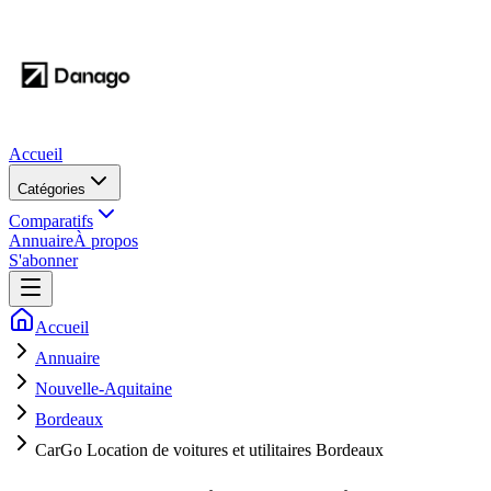
Accueil
Catégories
Comparatifs
Annuaire
À propos
S'abonner
Accueil
Annuaire
Nouvelle-Aquitaine
Bordeaux
CarGo Location de voitures et utilitaires Bordeaux