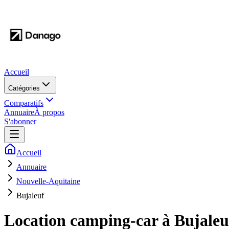
Accueil
Catégories
Comparatifs
Annuaire
À propos
S'abonner
Accueil
Annuaire
Nouvelle-Aquitaine
Bujaleuf
Location camping-car à
Bujaleu