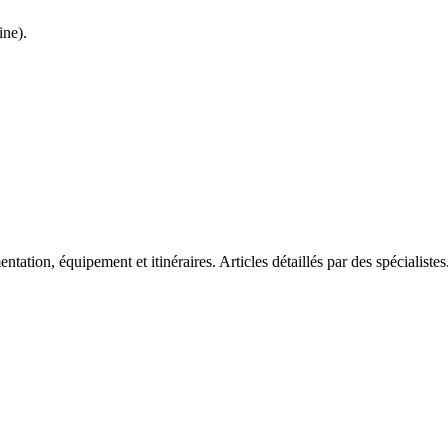
ine
).
tation, équipement et itinéraires. Articles détaillés par des spécialistes