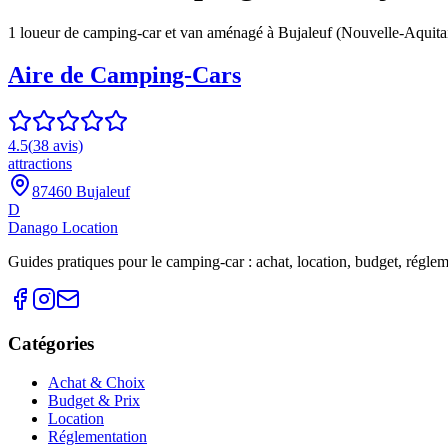
1
loueur
de camping-car et van aménagé à
Bujaleuf
(
Nouvelle-Aquita
Aire de Camping-Cars
4.5
(
38
avis)
attractions
87460 Bujaleuf
D
Danago Location
Guides pratiques pour le camping-car : achat, location, budget, réglemen
Catégories
Achat & Choix
Budget & Prix
Location
Réglementation