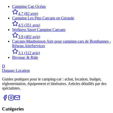
Camping Cap Océan
4.7
(
82
avis)
Camping Les Pins Carcans en Gironde
4.5
(
351
avis)
Wellness Sport Camping Carcans
3.9
(
402
avis)
Carcans-Maubuisson Aire pour camping-cars de Bombannes -
Réseau AireServices
3.1
(
112
avis)
Bivouac & Ride
D
Danago Location
Guides pratiques pour le camping-car : achat, location, budget,
réglementation, équipement et itinéraires. Articles détaillés par des
spécialistes.
Catégories