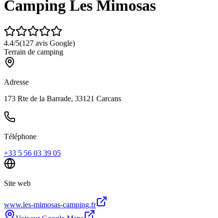
Camping Les Mimosas
4.4
/5
(
127
avis Google)
Terrain de camping
Adresse
173 Rte de la Barrade, 33121 Carcans
Téléphone
+33 5 56 03 39 05
Site web
www.les-mimosas-camping.fr