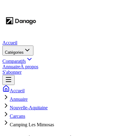
Accueil
Catégories
Comparatifs
Annuaire
À propos
S'abonner
Accueil
Annuaire
Nouvelle-Aquitaine
Carcans
Camping Les Mimosas