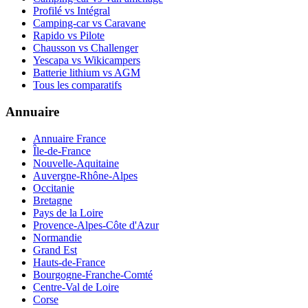
Profilé vs Intégral
Camping-car vs Caravane
Rapido vs Pilote
Chausson vs Challenger
Yescapa vs Wikicampers
Batterie lithium vs AGM
Tous les comparatifs
Annuaire
Annuaire France
Île-de-France
Nouvelle-Aquitaine
Auvergne-Rhône-Alpes
Occitanie
Bretagne
Pays de la Loire
Provence-Alpes-Côte d'Azur
Normandie
Grand Est
Hauts-de-France
Bourgogne-Franche-Comté
Centre-Val de Loire
Corse