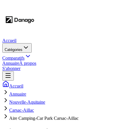
Accueil
Catégories
Comparatifs
Annuaire
À propos
S'abonner
Accueil
Annuaire
Nouvelle-Aquitaine
Carsac-Aillac
Aire Camping-Car Park Carsac-Aillac