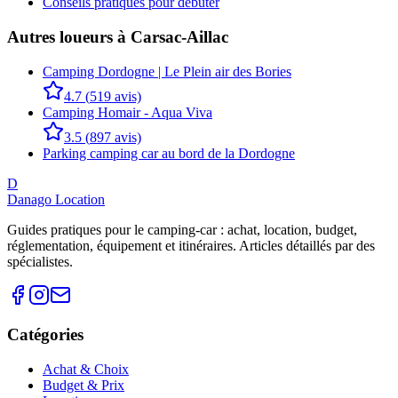
Conseils pratiques pour débuter
Autres loueurs à
Carsac-Aillac
Camping Dordogne | Le Plein air des Bories
4.7
(
519
avis)
Camping Homair - Aqua Viva
3.5
(
897
avis)
Parking camping car au bord de la Dordogne
D
Danago Location
Guides pratiques pour le camping-car : achat, location, budget,
réglementation, équipement et itinéraires. Articles détaillés par des
spécialistes.
Catégories
Achat & Choix
Budget & Prix