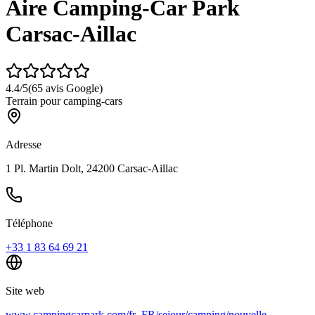
Aire Camping-Car Park
Carsac-Aillac
4.4
/5
(
65
avis Google)
Terrain pour camping-cars
Adresse
1 Pl. Martin Dolt, 24200 Carsac-Aillac
Téléphone
+33 1 83 64 69 21
Site web
www.campingcarpark.com/fr_FR/sejour/camping/nouvelle-