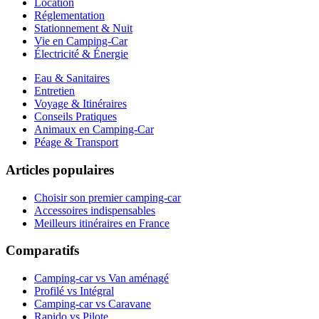
Location
Réglementation
Stationnement & Nuit
Vie en Camping-Car
Électricité & Énergie
Eau & Sanitaires
Entretien
Voyage & Itinéraires
Conseils Pratiques
Animaux en Camping-Car
Péage & Transport
Articles populaires
Choisir son premier camping-car
Accessoires indispensables
Meilleurs itinéraires en France
Comparatifs
Camping-car vs Van aménagé
Profilé vs Intégral
Camping-car vs Caravane
Rapido vs Pilote