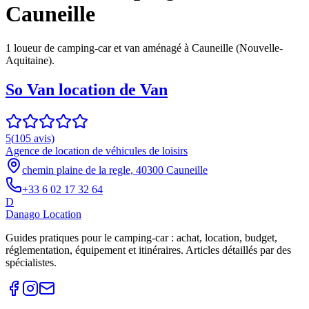
Cauneille
1
loueur
de camping-car et van aménagé à
Cauneille
(
Nouvelle-
Aquitaine
).
So Van location de Van
5
(
105
avis)
Agence de location de véhicules de loisirs
chemin plaine de la regle, 40300 Cauneille
+33 6 02 17 32 64
D
Danago Location
Guides pratiques pour le camping-car : achat, location, budget,
réglementation, équipement et itinéraires. Articles détaillés par des
spécialistes.