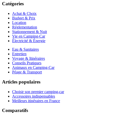
Catégories
Achat & Choix
Budget & Prix
Location
Réglementation
Stationnement & Nuit
Vie en Camping-Car
Électricité & Énergie
Eau & Sanitaires
Entretien
Voyage & Itinéraires
Conseils Pratiques
Animaux en Camping-Car
Péage & Transport
Articles populaires
Choisir son premier camping-car
Accessoires indispensables
Meilleurs itinéraires en France
Comparatifs