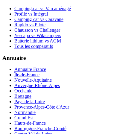
Camping-car vs Van aménagé
Profilé vs Intégral
Camping-car vs Caravane
Rapido vs Pilote
Chausson vs Challenger
Yescapa vs Wikicampers
Batterie lithium vs AGM
Tous les comparatifs
Annuaire
Annuaire France
Île-de-France
Nouvelle-Aquitaine
Auvergne-Rhône-Alpes
Occitanie
Bretagne
Pays de la Loire
Provence-Alpes-Côte d'Azur
Normandie
Grand Est
Hauts-de-France
Bourgogne-Franche-Comté
Centre-Val de Loire