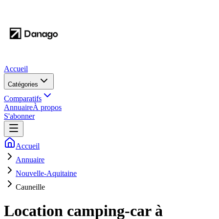
Accueil
Catégories
Comparatifs
Annuaire
À propos
S'abonner
Accueil
Annuaire
Nouvelle-Aquitaine
Cauneille
Location camping-car à