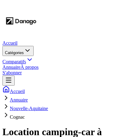
Accueil
Catégories
Comparatifs
Annuaire
À propos
S'abonner
Accueil
Annuaire
Nouvelle-Aquitaine
Cognac
Location camping-car à