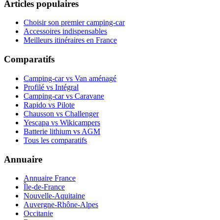
Articles populaires
Choisir son premier camping-car
Accessoires indispensables
Meilleurs itinéraires en France
Comparatifs
Camping-car vs Van aménagé
Profilé vs Intégral
Camping-car vs Caravane
Rapido vs Pilote
Chausson vs Challenger
Yescapa vs Wikicampers
Batterie lithium vs AGM
Tous les comparatifs
Annuaire
Annuaire France
Île-de-France
Nouvelle-Aquitaine
Auvergne-Rhône-Alpes
Occitanie