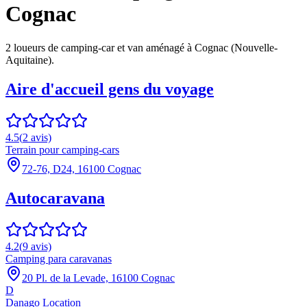
Cognac
2
loueur
s
de camping-car et van aménagé à
Cognac
(
Nouvelle-
Aquitaine
).
Aire d'accueil gens du voyage
4.5
(
2
avis)
Terrain pour camping-cars
72-76, D24, 16100 Cognac
Autocaravana
4.2
(
9
avis)
Camping para caravanas
20 Pl. de la Levade, 16100 Cognac
D
Danago Location