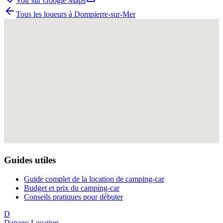
Voir sur Google Maps
Tous les loueurs à
Dompierre-sur-Mer
Guides utiles
Guide complet de la location de camping-car
Budget et prix du camping-car
Conseils pratiques pour débuter
D
Danago Location