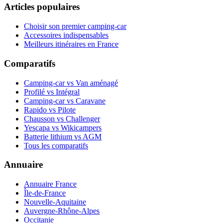
Articles populaires
Choisir son premier camping-car
Accessoires indispensables
Meilleurs itinéraires en France
Comparatifs
Camping-car vs Van aménagé
Profilé vs Intégral
Camping-car vs Caravane
Rapido vs Pilote
Chausson vs Challenger
Yescapa vs Wikicampers
Batterie lithium vs AGM
Tous les comparatifs
Annuaire
Annuaire France
Île-de-France
Nouvelle-Aquitaine
Auvergne-Rhône-Alpes
Occitanie