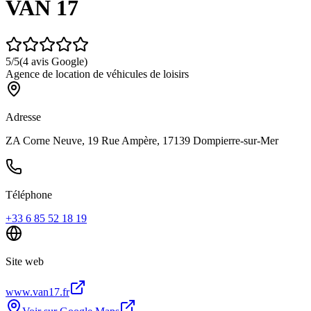
VAN 17
5
/5
(
4
avis Google)
Agence de location de véhicules de loisirs
Adresse
ZA Corne Neuve, 19 Rue Ampère, 17139 Dompierre-sur-Mer
Téléphone
+33 6 85 52 18 19
Site web
www.van17.fr