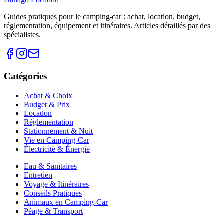
Guides pratiques pour le camping-car : achat, location, budget,
réglementation, équipement et itinéraires. Articles détaillés par des
spécialistes.
Catégories
Achat & Choix
Budget & Prix
Location
Réglementation
Stationnement & Nuit
Vie en Camping-Car
Électricité & Énergie
Eau & Sanitaires
Entretien
Voyage & Itinéraires
Conseils Pratiques
Animaux en Camping-Car
Péage & Transport