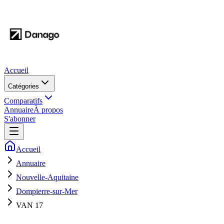
Accueil
Catégories
Comparatifs
Annuaire
À propos
S'abonner
Accueil
Annuaire
Nouvelle-Aquitaine
Dompierre-sur-Mer
VAN 17