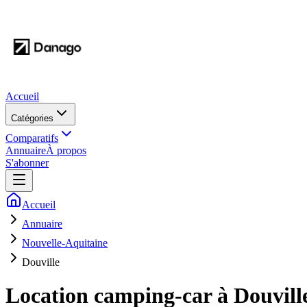
Accueil
Catégories
Comparatifs
Annuaire
À propos
S'abonner
Accueil
Annuaire
Nouvelle-Aquitaine
Douville
Location camping-car à
Douvill