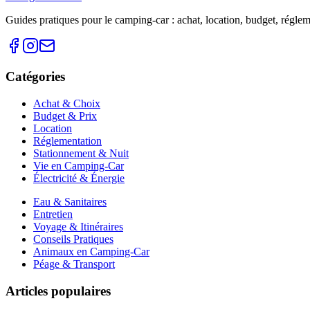
Guides pratiques pour le camping-car : achat, location, budget, réglemen
Catégories
Achat & Choix
Budget & Prix
Location
Réglementation
Stationnement & Nuit
Vie en Camping-Car
Électricité & Énergie
Eau & Sanitaires
Entretien
Voyage & Itinéraires
Conseils Pratiques
Animaux en Camping-Car
Péage & Transport
Articles populaires