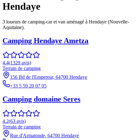
Hendaye
3
loueur
s
de camping-car et van aménagé à
Hendaye
(
Nouvelle-
Aquitaine
).
Camping Hendaye Ametza
4.4
(
1329
avis)
Terrain de camping
156 Bd de l'Empereur, 64700 Hendaye
+33 5 59 20 07 05
Camping domaine Seres
4.2
(
63
avis)
Terrain de camping
Rue d'Armatonde, 64700 Hendaye