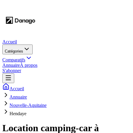
Accueil
Catégories
Comparatifs
Annuaire
À propos
S'abonner
Accueil
Annuaire
Nouvelle-Aquitaine
Hendaye
Location camping-car à