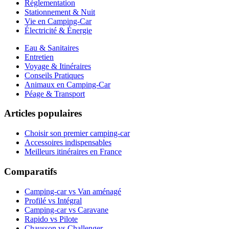
Réglementation
Stationnement & Nuit
Vie en Camping-Car
Électricité & Énergie
Eau & Sanitaires
Entretien
Voyage & Itinéraires
Conseils Pratiques
Animaux en Camping-Car
Péage & Transport
Articles populaires
Choisir son premier camping-car
Accessoires indispensables
Meilleurs itinéraires en France
Comparatifs
Camping-car vs Van aménagé
Profilé vs Intégral
Camping-car vs Caravane
Rapido vs Pilote
Chausson vs Challenger