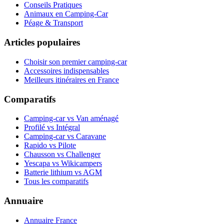
Conseils Pratiques
Animaux en Camping-Car
Péage & Transport
Articles populaires
Choisir son premier camping-car
Accessoires indispensables
Meilleurs itinéraires en France
Comparatifs
Camping-car vs Van aménagé
Profilé vs Intégral
Camping-car vs Caravane
Rapido vs Pilote
Chausson vs Challenger
Yescapa vs Wikicampers
Batterie lithium vs AGM
Tous les comparatifs
Annuaire
Annuaire France