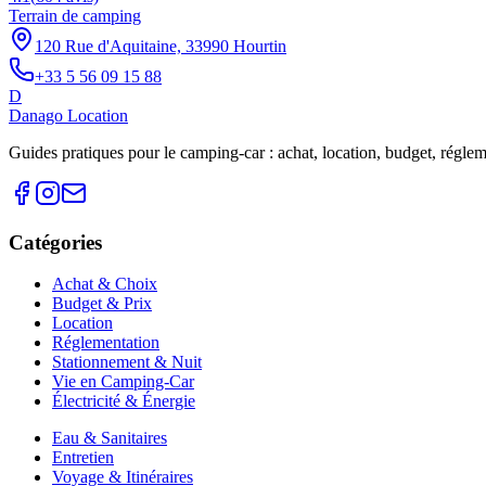
Terrain de camping
120 Rue d'Aquitaine, 33990 Hourtin
+33 5 56 09 15 88
D
Danago Location
Guides pratiques pour le camping-car : achat, location, budget, réglemen
Catégories
Achat & Choix
Budget & Prix
Location
Réglementation
Stationnement & Nuit
Vie en Camping-Car
Électricité & Énergie
Eau & Sanitaires
Entretien
Voyage & Itinéraires