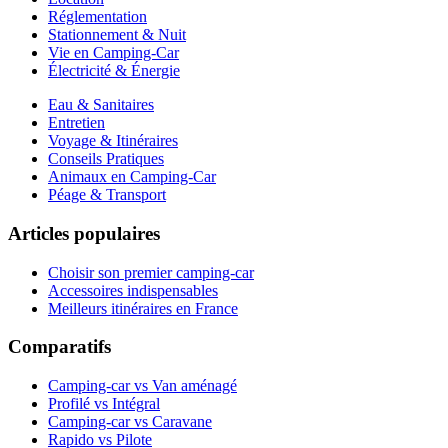
Réglementation
Stationnement & Nuit
Vie en Camping-Car
Électricité & Énergie
Eau & Sanitaires
Entretien
Voyage & Itinéraires
Conseils Pratiques
Animaux en Camping-Car
Péage & Transport
Articles populaires
Choisir son premier camping-car
Accessoires indispensables
Meilleurs itinéraires en France
Comparatifs
Camping-car vs Van aménagé
Profilé vs Intégral
Camping-car vs Caravane
Rapido vs Pilote