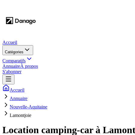
Accueil
Catégories
Comparatifs
Annuaire
À propos
S'abonner
Accueil
Annuaire
Nouvelle-Aquitaine
Lamontjoie
Location camping-car à
Lamont