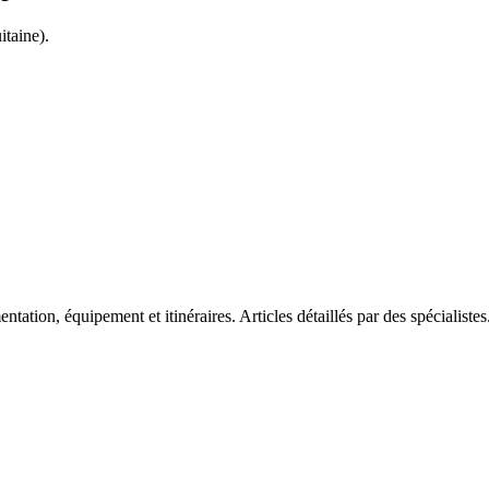
itaine
).
tation, équipement et itinéraires. Articles détaillés par des spécialistes