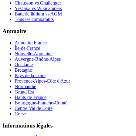
Chausson vs Challenger
Yescapa vs Wikicampers
Batterie lithium vs AGM
Tous les comparatifs
Annuaire
Annuaire France
Île-de-France
Nouvelle-Aquitaine
Auvergne-Rhône-Alpes
Occitanie
Bretagne
Pays de la Loire
Provence-Alpes-Côte d'Azur
Normandie
Grand Est
Hauts-de-France
Bourgogne-Franche-Comté
Centre-Val de Loire
Corse
Informations légales