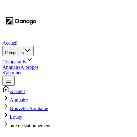
Accueil
Catégories
Comparatifs
Annuaire
À propos
S'abonner
Accueil
Annuaire
Nouvelle-Aquitaine
Louzy
aire de stationnement