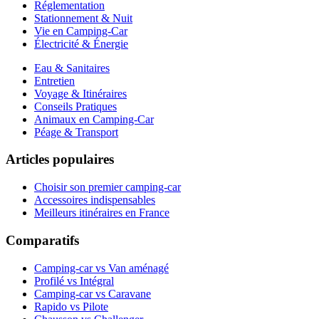
Réglementation
Stationnement & Nuit
Vie en Camping-Car
Électricité & Énergie
Eau & Sanitaires
Entretien
Voyage & Itinéraires
Conseils Pratiques
Animaux en Camping-Car
Péage & Transport
Articles populaires
Choisir son premier camping-car
Accessoires indispensables
Meilleurs itinéraires en France
Comparatifs
Camping-car vs Van aménagé
Profilé vs Intégral
Camping-car vs Caravane
Rapido vs Pilote