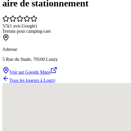
aire de stationnement
5
/5
(
1
avis Google)
Terrain pour camping-cars
Adresse
5 Rue du Stade, 79100 Louzy
Voir sur Google Maps
Tous les loueurs à
Louzy