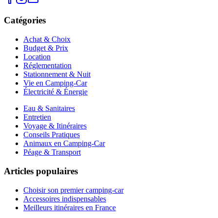
Catégories
Achat & Choix
Budget & Prix
Location
Réglementation
Stationnement & Nuit
Vie en Camping-Car
Électricité & Énergie
Eau & Sanitaires
Entretien
Voyage & Itinéraires
Conseils Pratiques
Animaux en Camping-Car
Péage & Transport
Articles populaires
Choisir son premier camping-car
Accessoires indispensables
Meilleurs itinéraires en France