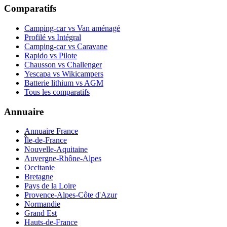
Comparatifs
Camping-car vs Van aménagé
Profilé vs Intégral
Camping-car vs Caravane
Rapido vs Pilote
Chausson vs Challenger
Yescapa vs Wikicampers
Batterie lithium vs AGM
Tous les comparatifs
Annuaire
Annuaire France
Île-de-France
Nouvelle-Aquitaine
Auvergne-Rhône-Alpes
Occitanie
Bretagne
Pays de la Loire
Provence-Alpes-Côte d'Azur
Normandie
Grand Est
Hauts-de-France