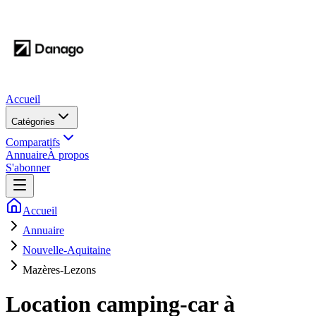
Accueil
Catégories
Comparatifs
Annuaire
À propos
S'abonner
Accueil
Annuaire
Nouvelle-Aquitaine
Mazères-Lezons
Location camping-car à