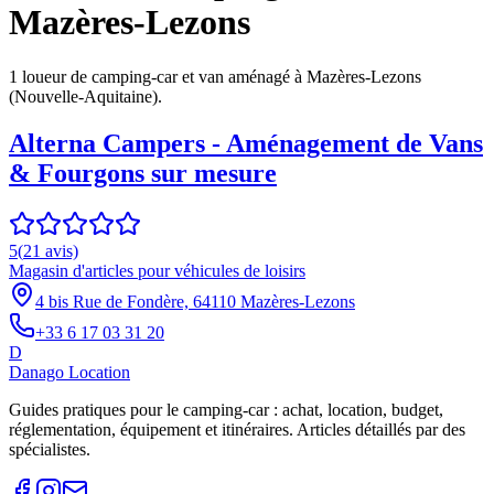
Mazères-Lezons
1
loueur
de camping-car et van aménagé à
Mazères-Lezons
(
Nouvelle-Aquitaine
).
Alterna Campers - Aménagement de Vans
& Fourgons sur mesure
5
(
21
avis)
Magasin d'articles pour véhicules de loisirs
4 bis Rue de Fondère, 64110 Mazères-Lezons
+33 6 17 03 31 20
D
Danago Location
Guides pratiques pour le camping-car : achat, location, budget,
réglementation, équipement et itinéraires. Articles détaillés par des
spécialistes.