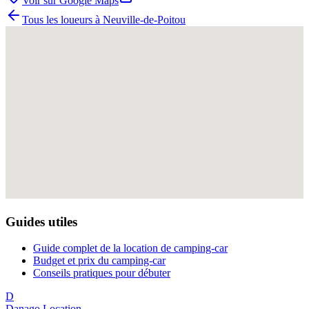
Voir sur Google Maps
Tous les loueurs à
Neuville-de-Poitou
Guides utiles
Guide complet de la location de camping-car
Budget et prix du camping-car
Conseils pratiques pour débuter
D
Danago Location