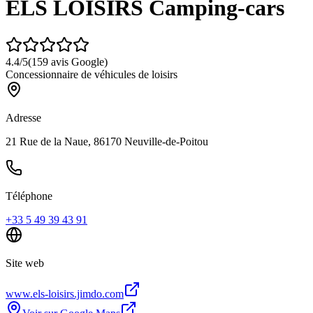
ELS LOISIRS Camping-cars
4.4
/5
(
159
avis Google)
Concessionnaire de véhicules de loisirs
Adresse
21 Rue de la Naue, 86170 Neuville-de-Poitou
Téléphone
+33 5 49 39 43 91
Site web
www.els-loisirs.jimdo.com