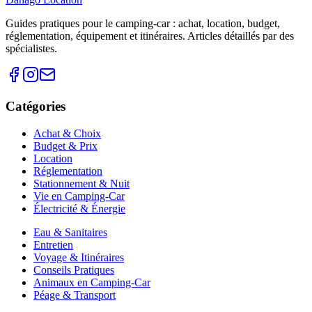
Guides pratiques pour le camping-car : achat, location, budget,
réglementation, équipement et itinéraires. Articles détaillés par des
spécialistes.
Catégories
Achat & Choix
Budget & Prix
Location
Réglementation
Stationnement & Nuit
Vie en Camping-Car
Électricité & Énergie
Eau & Sanitaires
Entretien
Voyage & Itinéraires
Conseils Pratiques
Animaux en Camping-Car
Péage & Transport