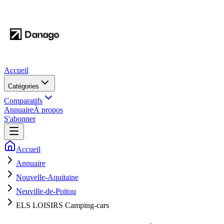
Accueil
Catégories
Comparatifs
Annuaire
À propos
S'abonner
Accueil
Annuaire
Nouvelle-Aquitaine
Neuville-de-Poitou
ELS LOISIRS Camping-cars