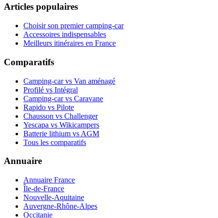
Articles populaires
Choisir son premier camping-car
Accessoires indispensables
Meilleurs itinéraires en France
Comparatifs
Camping-car vs Van aménagé
Profilé vs Intégral
Camping-car vs Caravane
Rapido vs Pilote
Chausson vs Challenger
Yescapa vs Wikicampers
Batterie lithium vs AGM
Tous les comparatifs
Annuaire
Annuaire France
Île-de-France
Nouvelle-Aquitaine
Auvergne-Rhône-Alpes
Occitanie