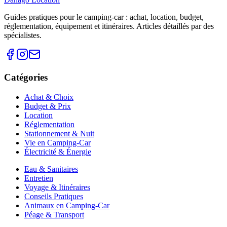
Guides pratiques pour le camping-car : achat, location, budget,
réglementation, équipement et itinéraires. Articles détaillés par des
spécialistes.
Catégories
Achat & Choix
Budget & Prix
Location
Réglementation
Stationnement & Nuit
Vie en Camping-Car
Électricité & Énergie
Eau & Sanitaires
Entretien
Voyage & Itinéraires
Conseils Pratiques
Animaux en Camping-Car
Péage & Transport