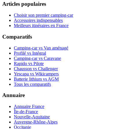
Articles populaires
Choisir son premier camping-car
Accessoires indispensables
Meilleurs itinéraires en France
Comparatifs
Camping-car vs Van aménagé
Profilé vs Intégral
Camping-car vs Caravane
Rapido vs Pilote
Chausson vs Challenger
Yescapa vs Wikicampers
Batterie lithium vs AGM
Tous les comparatifs
Annuaire
Annuaire France
Île-de-France
Nouvelle-Aquitaine
Auvergne-Rhône-Alpes
Occitanie