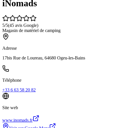
iNomads
5
/5
(
45
avis Google)
Magasin de matériel de camping
Adresse
17bis Rue de Loureau, 64680 Ogeu-les-Bains
Téléphone
+33 6 63 58 20 82
Site web
www.inomads.fr