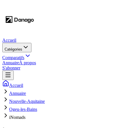
Accueil
Catégories
Comparatifs
Annuaire
À propos
S'abonner
Accueil
Annuaire
Nouvelle-Aquitaine
Ogeu-les-Bains
iNomads