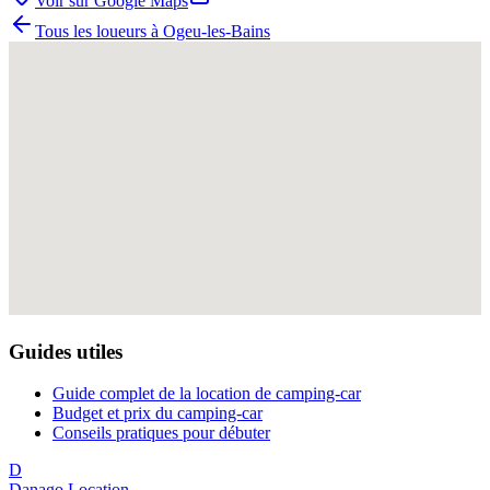
Voir sur Google Maps
Tous les loueurs à
Ogeu-les-Bains
Guides utiles
Guide complet de la location de camping-car
Budget et prix du camping-car
Conseils pratiques pour débuter
D
Danago Location