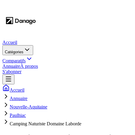
Accueil
Catégories
Comparatifs
Annuaire
À propos
S'abonner
Accueil
Annuaire
Nouvelle-Aquitaine
Paulhiac
Camping Naturiste Domaine Laborde