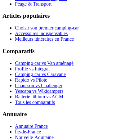
Péage & Transport
Articles populaires
Choisir son premier camping-car
Accessoires indispensables
Meilleurs itinéraires en France
Comparatifs
Camping-car vs Van aménagé
Profilé vs Intégral
Camping-car vs Caravane
Rapido vs Pilote
Chausson vs Challenger
Yescapa vs Wikicampers
Batterie lithium vs AGM
Tous les comparatifs
Annuaire
Annuaire France
Île-de-France
Nouvelle-Aquitaine