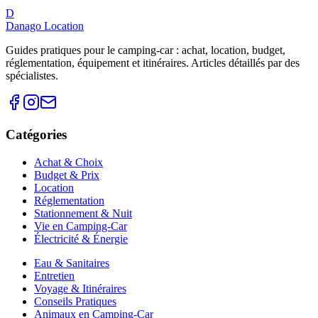
D
Danago Location
Guides pratiques pour le camping-car : achat, location, budget,
réglementation, équipement et itinéraires. Articles détaillés par des
spécialistes.
Catégories
Achat & Choix
Budget & Prix
Location
Réglementation
Stationnement & Nuit
Vie en Camping-Car
Électricité & Énergie
Eau & Sanitaires
Entretien
Voyage & Itinéraires
Conseils Pratiques
Animaux en Camping-Car