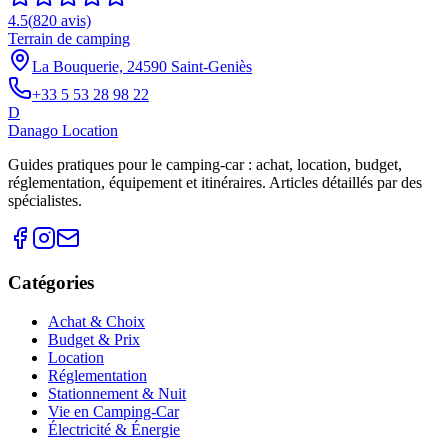
4.5
(
820
avis)
Terrain de camping
La Bouquerie, 24590 Saint-Geniès
+33 5 53 28 98 22
D
Danago Location
Guides pratiques pour le camping-car : achat, location, budget,
réglementation, équipement et itinéraires. Articles détaillés par des
spécialistes.
Catégories
Achat & Choix
Budget & Prix
Location
Réglementation
Stationnement & Nuit
Vie en Camping-Car
Électricité & Énergie