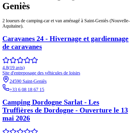
Geniès
2
loueur
s
de camping-car et van aménagé à
Saint-Geniès
(
Nouvelle-
Aquitaine
).
Caravanes 24 - Hivernage et gardiennage
de caravanes
4.8
(
19
avis)
Site d'entreposage des véhicules de loisirs
24590 Saint-Geniès
+33 6 08 18 67 15
Camping Dordogne Sarlat - Les
Truffières de Dordogne - Ouverture le 13
mai 2026