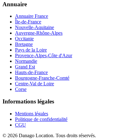
Annuaire
Annuaire France
Île-de-France
Nouvelle-Aquitaine
Auvergne-Rhône-Alpes
Occitanie
Bretagne
Pays de la Loire
Provence-Alpes-Côte d'Azur
Normandie
Grand Est
Hauts-de-France
Bourgogne-Franche-Comté
Centre-Val de Loire
Corse
Informations légales
Mentions légales
Politique de confidentialité
CGU
©
2026
Danago Location
. Tous droits réservés.