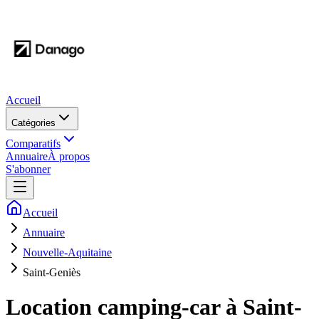
Accueil
Catégories
Comparatifs
Annuaire
À propos
S'abonner
Accueil
Annuaire
Nouvelle-Aquitaine
Saint-Geniès
Location camping-car à
Saint-