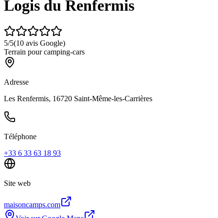
Logis du Renfermis
5
/5
(
10
avis Google)
Terrain pour camping-cars
Adresse
Les Renfermis, 16720 Saint-Même-les-Carrières
Téléphone
+33 6 33 63 18 93
Site web
maisoncamps.com