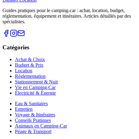
Guides pratiques pour le camping-car : achat, location, budget,
réglementation, équipement et itinéraires. Articles détaillés par des
spécialistes.
Catégories
Achat & Choix
Budget & Prix
Location
Réglementation
Stationnement & Nuit
Vie en Camping-Car
Électricité & Énergie
Eau & Sanitaires
Entretien
Voyage & Itinéraires
Conseils Pratiques
Animaux en Camping-Car
Péage & Transport