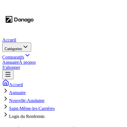
Accueil
Catégories
Comparatifs
Annuaire
À propos
S'abonner
Accueil
Annuaire
Nouvelle-Aquitaine
Saint-Même-les-Carrières
Logis du Renfermis