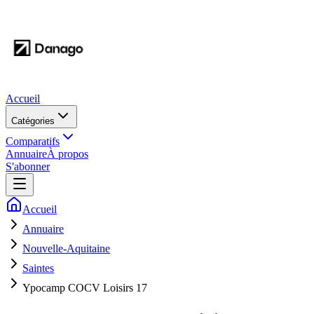
Accueil
Catégories
Comparatifs
Annuaire
À propos
S'abonner
Accueil
Annuaire
Nouvelle-Aquitaine
Saintes
Ypocamp COCV Loisirs 17