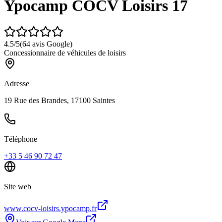
Ypocamp COCV Loisirs 17
4.5
/5
(
64
avis Google)
Concessionnaire de véhicules de loisirs
Adresse
19 Rue des Brandes, 17100 Saintes
Téléphone
+33 5 46 90 72 47
Site web
www.cocv-loisirs.ypocamp.fr