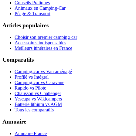
Conseils Pratiques
Animaux en Camping-Car
Péage & Transport
Articles populaires
Choisir son premier camping-car
Accessoires indispensables
Meilleurs itinéraires en France
Comparatifs
Camping-car vs Van aménagé
Profilé vs Intégral
Camping-car vs Caravane
Rapido vs Pilote
Chausson vs Challenger
Yescapa vs Wikicampers
Batterie lithium vs AGM
Tous les comparatifs
Annuaire
Annuaire France