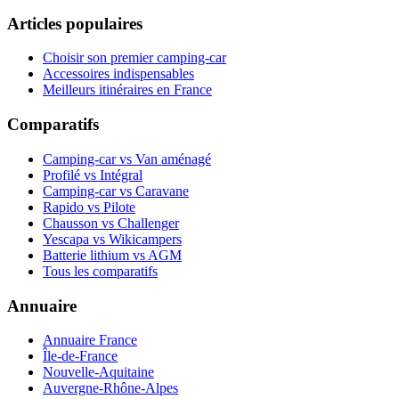
Articles populaires
Choisir son premier camping-car
Accessoires indispensables
Meilleurs itinéraires en France
Comparatifs
Camping-car vs Van aménagé
Profilé vs Intégral
Camping-car vs Caravane
Rapido vs Pilote
Chausson vs Challenger
Yescapa vs Wikicampers
Batterie lithium vs AGM
Tous les comparatifs
Annuaire
Annuaire France
Île-de-France
Nouvelle-Aquitaine
Auvergne-Rhône-Alpes