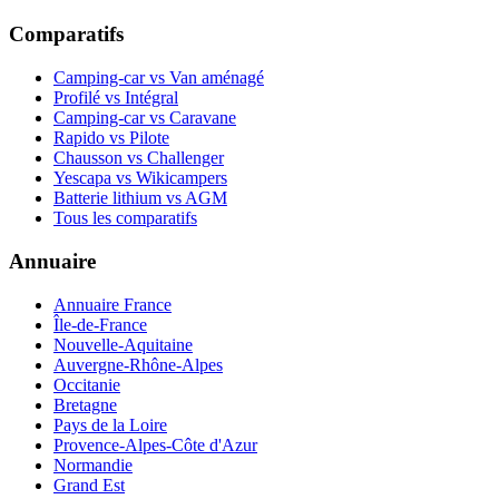
Comparatifs
Camping-car vs Van aménagé
Profilé vs Intégral
Camping-car vs Caravane
Rapido vs Pilote
Chausson vs Challenger
Yescapa vs Wikicampers
Batterie lithium vs AGM
Tous les comparatifs
Annuaire
Annuaire France
Île-de-France
Nouvelle-Aquitaine
Auvergne-Rhône-Alpes
Occitanie
Bretagne
Pays de la Loire
Provence-Alpes-Côte d'Azur
Normandie
Grand Est