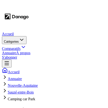
Accueil
Catégories
Comparatifs
Annuaire
À propos
S'abonner
Accueil
Annuaire
Nouvelle-Aquitaine
Sauzé-entre-Bois
Camping car Park