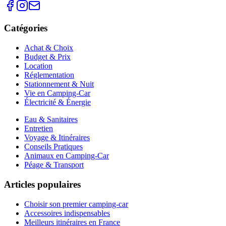
Catégories
Achat & Choix
Budget & Prix
Location
Réglementation
Stationnement & Nuit
Vie en Camping-Car
Électricité & Énergie
Eau & Sanitaires
Entretien
Voyage & Itinéraires
Conseils Pratiques
Animaux en Camping-Car
Péage & Transport
Articles populaires
Choisir son premier camping-car
Accessoires indispensables
Meilleurs itinéraires en France