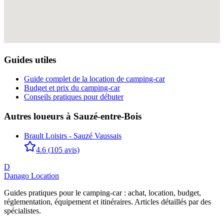
Guides utiles
Guide complet de la location de camping-car
Budget et prix du camping-car
Conseils pratiques pour débuter
Autres loueurs à
Sauzé-entre-Bois
Brault Loisirs - Sauzé Vaussais
4.6
(
105
avis)
D
Danago Location
Guides pratiques pour le camping-car : achat, location, budget,
réglementation, équipement et itinéraires. Articles détaillés par des
spécialistes.