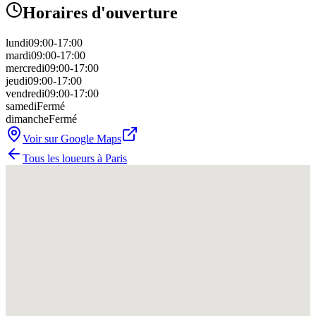
Horaires d'ouverture
lundi
09:00-17:00
mardi
09:00-17:00
mercredi
09:00-17:00
jeudi
09:00-17:00
vendredi
09:00-17:00
samedi
Fermé
dimanche
Fermé
Voir sur Google Maps
Tous les loueurs à
Paris