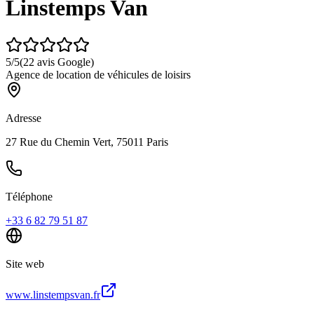
Linstemps Van
5
/5
(
22
avis Google)
Agence de location de véhicules de loisirs
Adresse
27 Rue du Chemin Vert, 75011 Paris
Téléphone
+33 6 82 79 51 87
Site web
www.linstempsvan.fr