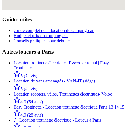
Guides utiles
Guide complet de la location de camping-car
Budget et prix du camping-car
Conseils pratiques pour débuter
Autres loueurs à
Paris
Location trottinette électrique | E-scooter rental | Easy
Trottinette
5
(
7
avis)
Location de vans aménagés - VAN-IT (siège)
5
(
4
avis)
Location scooters, vélos, Trottinettes électriques- Voloc
4.9
(
54
avis)
Easy Trottinette - Location trottinette électrique Paris 13 14 15
4.9
(
28
avis)
🛴​ Location trottinette électrique - Loueur à Paris