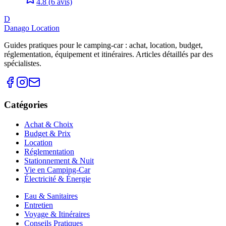
4.8
(
6
avis)
D
Danago Location
Guides pratiques pour le camping-car : achat, location, budget,
réglementation, équipement et itinéraires. Articles détaillés par des
spécialistes.
Catégories
Achat & Choix
Budget & Prix
Location
Réglementation
Stationnement & Nuit
Vie en Camping-Car
Électricité & Énergie
Eau & Sanitaires
Entretien
Voyage & Itinéraires
Conseils Pratiques