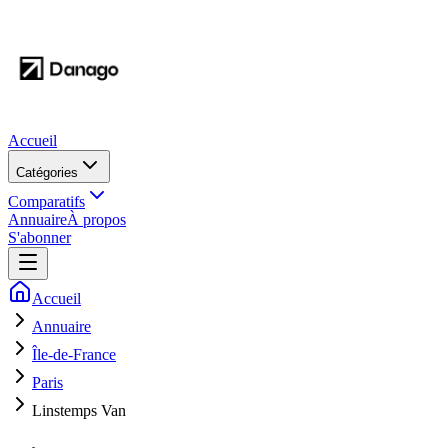
Accueil
Catégories
Comparatifs
Annuaire
À propos
S'abonner
Accueil
Annuaire
Île-de-France
Paris
Linstemps Van