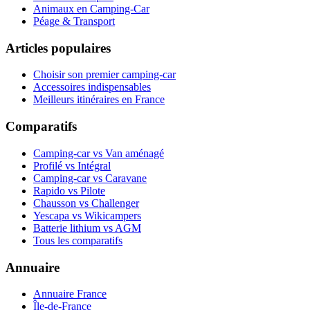
Animaux en Camping-Car
Péage & Transport
Articles populaires
Choisir son premier camping-car
Accessoires indispensables
Meilleurs itinéraires en France
Comparatifs
Camping-car vs Van aménagé
Profilé vs Intégral
Camping-car vs Caravane
Rapido vs Pilote
Chausson vs Challenger
Yescapa vs Wikicampers
Batterie lithium vs AGM
Tous les comparatifs
Annuaire
Annuaire France
Île-de-France