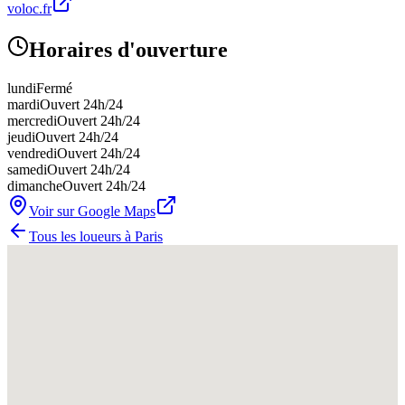
voloc.fr
Horaires d'ouverture
lundi
Fermé
mardi
Ouvert 24h/24
mercredi
Ouvert 24h/24
jeudi
Ouvert 24h/24
vendredi
Ouvert 24h/24
samedi
Ouvert 24h/24
dimanche
Ouvert 24h/24
Voir sur Google Maps
Tous les loueurs à
Paris