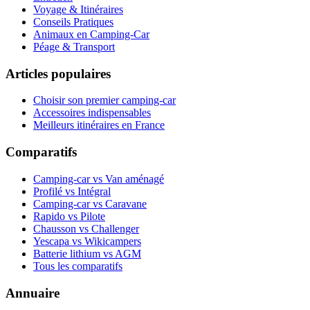
Voyage & Itinéraires
Conseils Pratiques
Animaux en Camping-Car
Péage & Transport
Articles populaires
Choisir son premier camping-car
Accessoires indispensables
Meilleurs itinéraires en France
Comparatifs
Camping-car vs Van aménagé
Profilé vs Intégral
Camping-car vs Caravane
Rapido vs Pilote
Chausson vs Challenger
Yescapa vs Wikicampers
Batterie lithium vs AGM
Tous les comparatifs
Annuaire