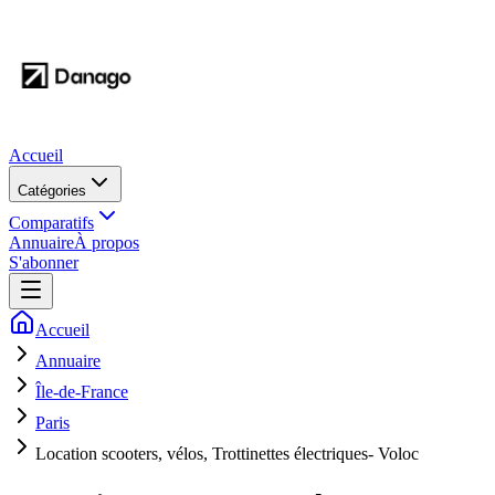
Accueil
Catégories
Comparatifs
Annuaire
À propos
S'abonner
Accueil
Annuaire
Île-de-France
Paris
Location scooters, vélos, Trottinettes électriques- Voloc