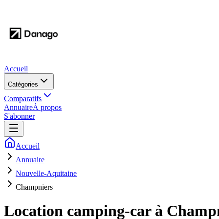
Accueil
Catégories
Comparatifs
Annuaire
À propos
S'abonner
Accueil
Annuaire
Nouvelle-Aquitaine
Champniers
Location camping-car à
Champn