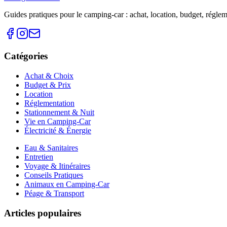
Guides pratiques pour le camping-car : achat, location, budget, réglemen
Catégories
Achat & Choix
Budget & Prix
Location
Réglementation
Stationnement & Nuit
Vie en Camping-Car
Électricité & Énergie
Eau & Sanitaires
Entretien
Voyage & Itinéraires
Conseils Pratiques
Animaux en Camping-Car
Péage & Transport
Articles populaires