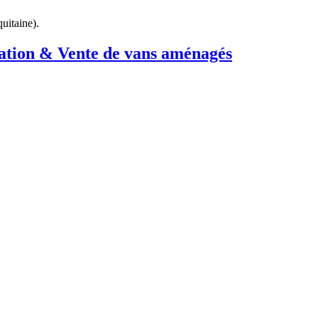
uitaine
).
ation & Vente de vans aménagés