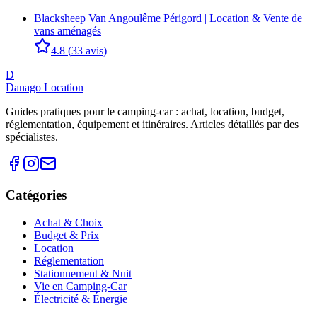
Blacksheep Van Angoulême Périgord | Location & Vente de
vans aménagés
4.8
(
33
avis)
D
Danago Location
Guides pratiques pour le camping-car : achat, location, budget,
réglementation, équipement et itinéraires. Articles détaillés par des
spécialistes.
Catégories
Achat & Choix
Budget & Prix
Location
Réglementation
Stationnement & Nuit
Vie en Camping-Car
Électricité & Énergie