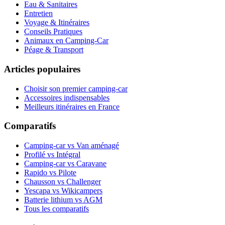
Eau & Sanitaires
Entretien
Voyage & Itinéraires
Conseils Pratiques
Animaux en Camping-Car
Péage & Transport
Articles populaires
Choisir son premier camping-car
Accessoires indispensables
Meilleurs itinéraires en France
Comparatifs
Camping-car vs Van aménagé
Profilé vs Intégral
Camping-car vs Caravane
Rapido vs Pilote
Chausson vs Challenger
Yescapa vs Wikicampers
Batterie lithium vs AGM
Tous les comparatifs