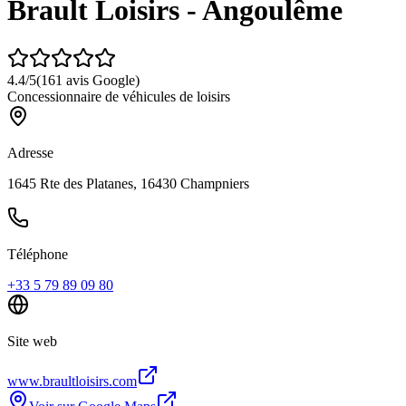
Brault Loisirs - Angoulême
4.4
/5
(
161
avis Google)
Concessionnaire de véhicules de loisirs
Adresse
1645 Rte des Platanes, 16430 Champniers
Téléphone
+33 5 79 89 09 80
Site web
www.braultloisirs.com