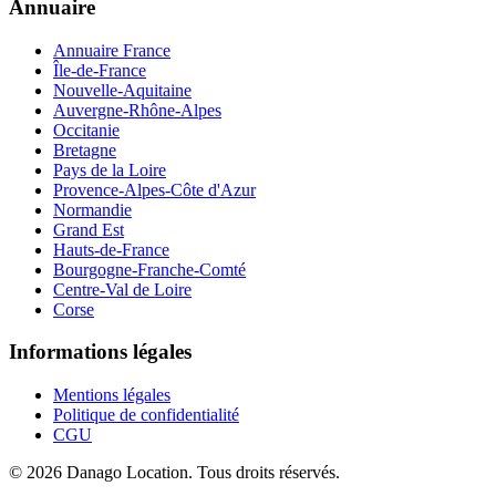
Annuaire
Annuaire France
Île-de-France
Nouvelle-Aquitaine
Auvergne-Rhône-Alpes
Occitanie
Bretagne
Pays de la Loire
Provence-Alpes-Côte d'Azur
Normandie
Grand Est
Hauts-de-France
Bourgogne-Franche-Comté
Centre-Val de Loire
Corse
Informations légales
Mentions légales
Politique de confidentialité
CGU
©
2026
Danago Location
. Tous droits réservés.