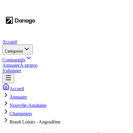
Accueil
Catégories
Comparatifs
Annuaire
À propos
S'abonner
Accueil
Annuaire
Nouvelle-Aquitaine
Champniers
Brault Loisirs - Angoulême