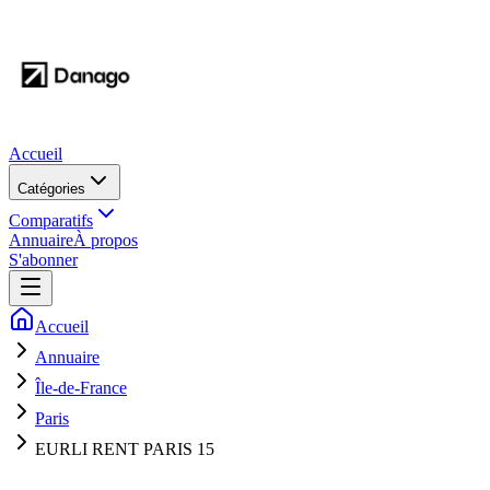
Accueil
Catégories
Comparatifs
Annuaire
À propos
S'abonner
Accueil
Annuaire
Île-de-France
Paris
EURLI RENT PARIS 15