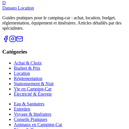
D
Danago Location
Guides pratiques pour le camping-car : achat, location, budget,
réglementation, équipement et itinéraires. Articles détaillés par des
spécialistes.
Catégories
Achat & Choix
Budget & Prix
Location
Réglementation
Stationnement & Nuit
Vie en Camping-Car
Électricité & Énergie
Eau & Sanitaires
Entretien
Voyage & Itinéraires
Conseils Pratiques
Animaux en Camping-Car