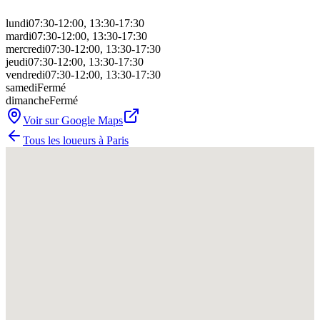
lundi
07:30-12:00, 13:30-17:30
mardi
07:30-12:00, 13:30-17:30
mercredi
07:30-12:00, 13:30-17:30
jeudi
07:30-12:00, 13:30-17:30
vendredi
07:30-12:00, 13:30-17:30
samedi
Fermé
dimanche
Fermé
Voir sur Google Maps
Tous les loueurs à
Paris