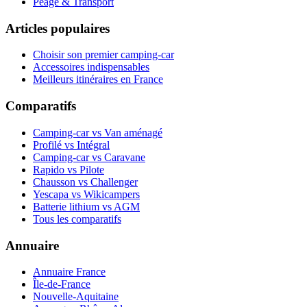
Péage & Transport
Articles populaires
Choisir son premier camping-car
Accessoires indispensables
Meilleurs itinéraires en France
Comparatifs
Camping-car vs Van aménagé
Profilé vs Intégral
Camping-car vs Caravane
Rapido vs Pilote
Chausson vs Challenger
Yescapa vs Wikicampers
Batterie lithium vs AGM
Tous les comparatifs
Annuaire
Annuaire France
Île-de-France
Nouvelle-Aquitaine