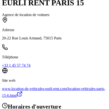
EURLI RENT PARIS 15
Agence de location de voitures
Adresse
20-22 Rue Louis Armand, 75015 Paris
Téléphone
+33 1 45 57 74 74
Site web
www.location-de-vehicules-eurli-rent.com/location-vehicules-paris-
15-6.html
Horaires d'ouverture